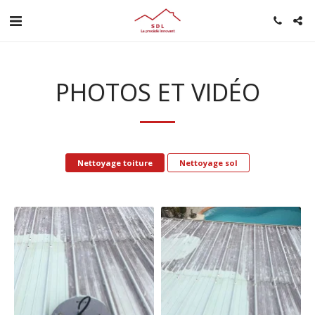
PHOTOS ET VIDÉO
Nettoyage toiture
Nettoyage sol